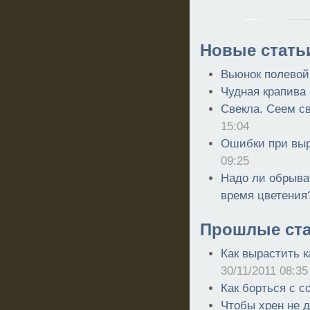
Новые стать
Вьюнок полевой
Чудная крапива
Свекла. Сеем св
15:04
Ошибки при вы
09:25
Надо ли обрыва
время цветения
Прошлые ста
Как вырастить к
30/11/2011 08:35
Как борться с с
Чтобы хрен не 