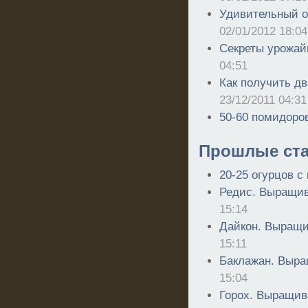
Удивительный ог
02/01/2012 18:04
Секреты урожай
04:51
Как получить дв
23/12/2011 04:31
50-60 помидоров
Прошлые ста
20-25 огурцов с 
Редис. Выращив
15:14
Дайкон. Выращи
15:11
Баклажан. Выра
15:04
Горох. Выращив