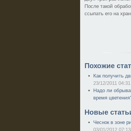
После такой обрабо
ссыпать его на хра
Похожие стат
Как получить дв
23/12/2011 04:31
Надо ли обрыва
время цветения
Новые стать
Чеснок в зоне р
03/01/2012 07:13