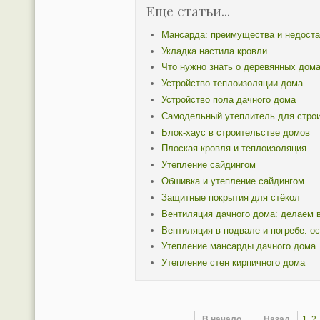
Еще статьи...
Мансарда: преимущества и недоста
Укладка настила кровли
Что нужно знать о деревянных дом
Устройство теплоизоляции дома
Устройство пола дачного дома
Самодельный утеплитель для стро
Блок-хаус в строительстве домов
Плоская кровля и теплоизоляция
Утепление сайдингом
Обшивка и утепление сайдингом
Защитные покрытия для стёкол
Вентиляция дачного дома: делаем 
Вентиляция в подвале и погребе: о
Утепление мансарды дачного дома
Утепление стен кирпичного дома
В начало
Назад
1
2