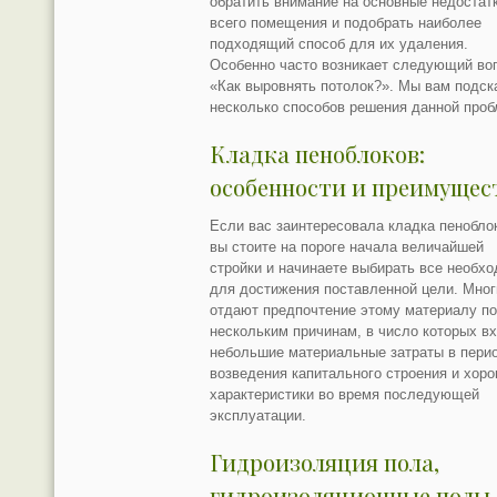
обратить внимание на основные недостат
всего помещения и подобрать наиболее
подходящий способ для их удаления.
Особенно часто возникает следующий во
«Как выровнять потолок?». Мы вам подс
несколько способов решения данной про
Кладка пеноблоков:
особенности и преимущес
Если вас заинтересовала кладка пенобло
вы стоите на пороге начала величайшей
стройки и начинаете выбирать все необх
для достижения поставленной цели. Мног
отдают предпочтение этому материалу п
нескольким причинам, в число которых в
небольшие материальные затраты в пери
возведения капитального строения и хор
характеристики во время последующей
эксплуатации.
Гидроизоляция пола,
гидроизоляционные полы