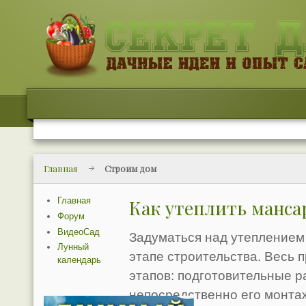
Главная
Строим дом
Главная
Как утеплить манса
Форум
ВидеоСад
Задуматься над утеплением
Лунный
этапе строительства. Весь п
календарь
этапов: подготовительные р
непосредственно его монта