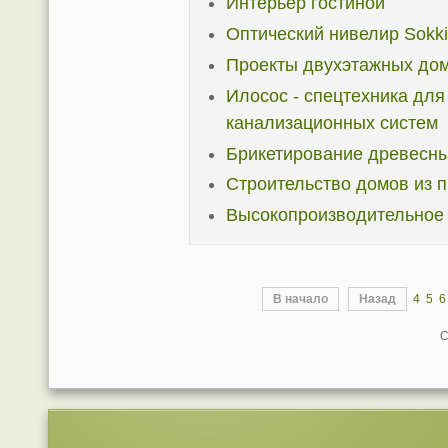
Интерьер гостиной
Оптический нивелир Sokk
Проекты двухэтажных до
Илосос - спецтехника для
канализационных систем
Брикетирование древесны
Строительство домов из 
Высокопроизводительное 
В начало
Назад
4
5
6
С