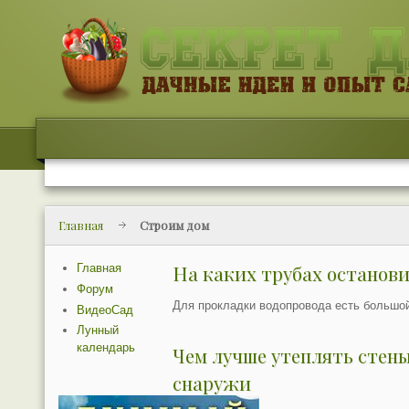
Главная
Строим дом
Главная
На каких трубах останови
Форум
Для прокладки водопровода есть большой
ВидеоСад
Лунный
календарь
Чем лучше утеплять стен
снаружи