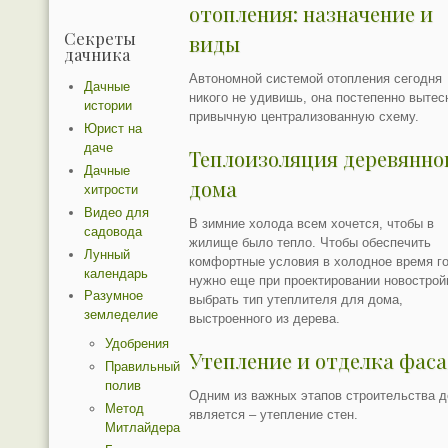
отопления: назначение и
Секреты
виды
дачника
Автономной системой отопления сегодня
Дачные
никого не удивишь, она постепенно вытес
истории
привычную централизованную схему.
Юрист на
даче
Теплоизоляция деревянно
Дачные
дома
хитрости
Видео для
В зимние холода всем хочется, чтобы в
садовода
жилище было тепло. Чтобы обеспечить
Лунный
комфортные условия в холодное время го
календарь
нужно еще при проектировании новострой
Разумное
выбрать тип утеплителя для дома,
земледелие
выстроенного из дерева.
Удобрения
Утепление и отделка фас
Правильный
полив
Одним из важных этапов строительства 
Метод
является – утепление стен.
Митлайдера