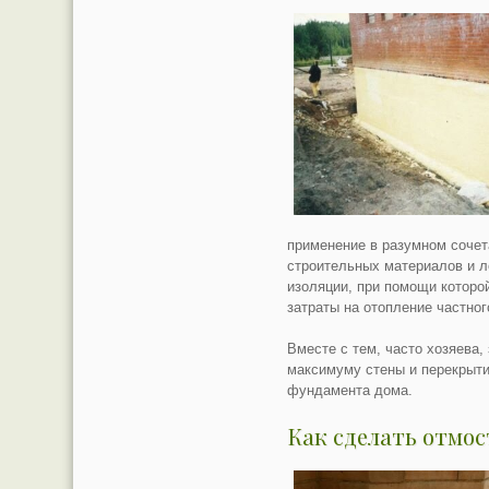
применение в разумном сочет
строительных материалов и л
изоляции, при помощи которо
затраты на отопление частног
Вместе с тем, часто хозяева,
максимуму стены и перекрыти
фундамента дома.
Как сделать отмос