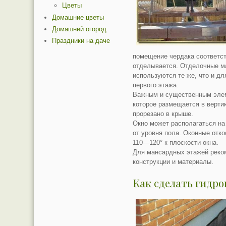
Цветы
Домашние цветы
Домашний огород
Праздники на даче
помещение чердака соответс
отделывается. Отделочные ма
используются те же, что и д
первого этажа.
Важным и существенным элем
которое размещается в верти
прорезано в крыше.
Окно может располагаться н
от уровня пола. Оконные отк
110—120° к плоскости окна.
Для мансардных этажей реко
конструкции и материалы.
Как сделать гидр