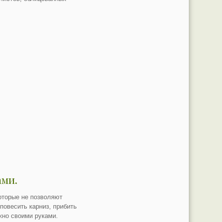
ами.
оторые не позволяют
повесить карниз, прибить
жно своими руками.