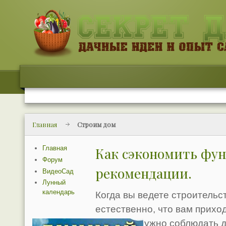
Главная
Строим дом
Главная
Как сэкономить фу
Форум
рекомендации.
ВидеоСад
Лунный
календарь
Когда вы ведете строительс
естественно, что вам прихо
Но здесь нужно соблюдать 