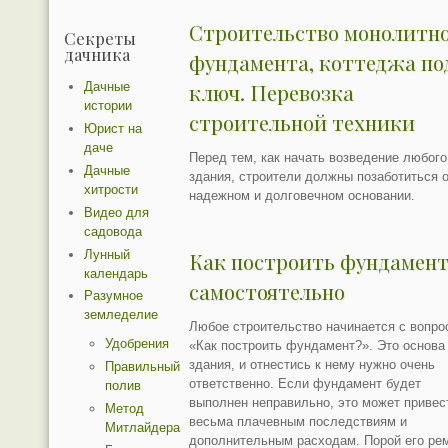
Строительство монолитн
Секреты
дачника
фундамента, коттеджа по
ключ. Перевозка
Дачные
истории
строительной техники
Юрист на
даче
Перед тем, как начать возведение любого
Дачные
здания, строители должны позаботиться 
хитрости
надежном и долговечном основании.
Видео для
садовода
Лунный
Как построить фундамен
календарь
самостоятельно
Разумное
земледелие
Любое строительство начинается с вопро
Удобрения
«Как построить фундамент?». Это основа
здания, и отнестись к нему нужно очень
Правильный
ответственно. Если фундамент будет
полив
выполнен неправильно, это может привес
Метод
весьма плачевным последствиям и
Митлайдера
дополнительным расходам. Порой его ре