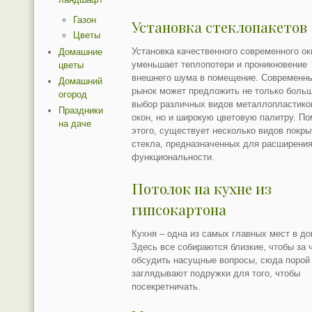
Газон
Установка стеклопакетов
Цветы
Установка качественного современного ок
Домашние
уменьшает теплопотери и проникновение
цветы
внешнего шума в помещение. Современн
Домашний
рынок может предложить не только боль
огород
выбор различных видов металлопластик
Праздники
окон, но и широкую цветовую палитру. П
на даче
этого, существует несколько видов покры
стекла, предназначенных для расширения
функциональности.
Потолок на кухне из
гипсокартона
Кухня – одна из самых главных мест в до
Здесь все собираются близкие, чтобы за 
обсудить насущные вопросы, сюда порой
заглядывают подружки для того, чтобы
посекретничать.