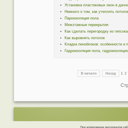
Установка пластиковых окон в дач
Немного о том, как утеплить потоло
Пароизоляция пола
Межэтажные перекрытия
Как сделать перегородку из гипсок
Как выровнять потолок
Кладка пеноблоков: особенности и
Гидроизоляция пола, гидроизоляци
В начало
Назад
1
2
Стр
При копировании материалов сайт