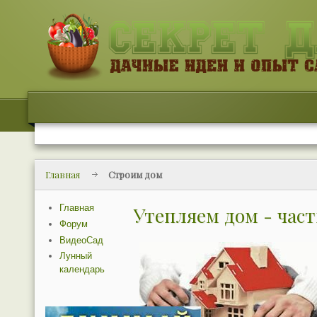
Главная
Строим дом
Главная
Утепляем дом - част
Форум
ВидеоСад
Лунный
календарь