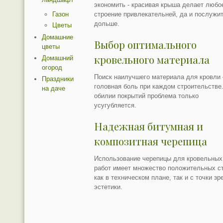
экономить - красивая крыша делает любо
Газон
строение привлекательней, да и послужи
дольше.
Цветы
Домашние
Выбор оптимального
цветы
кровельного материала
Домашний
огород
Поиск наилучшего материала для кровли 
Праздники
головная боль при каждом строительстве
на даче
обилии покрытий проблема только
усугубляется.
Надежная битумная и
композитная черепица
Использование черепицы для кровельных
работ имеет множество положительных с
как в техническом плане, так и с точки зр
эстетики.