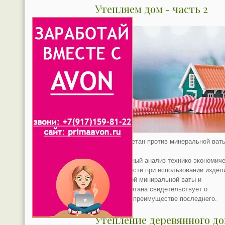
Утепляем дом - часть 2
Пенополиуретан против минеральной ваты
впереди?
Сравнительный анализ технико-экономич
эффективности при использовании издел
традиционной миниральной ваты и
пенополиуретана свидетельствует о
бесспорном преимуществе последнего.
Утепление деревянного д