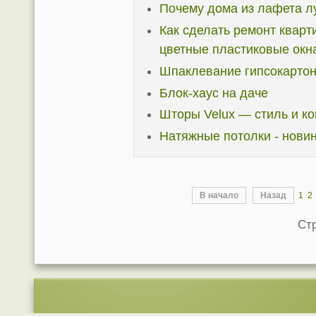
Почему дома из лафета л
Как сделать ремонт кварт
цветные пластиковые окн
Шпаклевание гипсокарто
Блок-хаус на даче
Шторы Velux — стиль и к
Натяжные потолки - нови
В начало
Назад
1
2
Стр