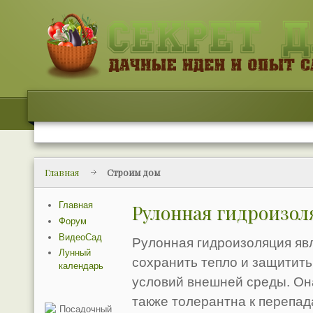
Главная
Строим дом
Главная
Рулонная гидроизол
Форум
ВидеоСад
Рулонная гидроизоляция яв
Лунный
сохранить тепло и защитить
календарь
условий внешней среды. Она
также толерантна к перепад