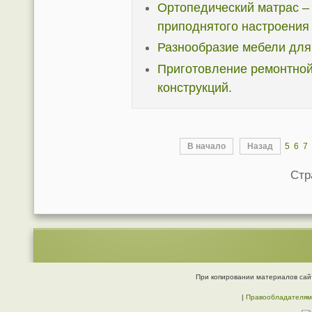
Ортопедический матрас –
приподнятого настроения
Разнообразие мебели для
Приготовление ремонтной
конструкций.
В начало
Назад
5
6
7
Стр
При копировании материалов сайт
|
Правообладателям