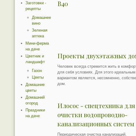
B40
Заготовки -
рецепты
Домашнее
вино
Зеленая
аптека
Мини-ферма
на даче
Проекты двухэтажных до
Цветник и
ландшафт
Человек всегда стремится жить в комфор
Газон
для себя условиях. Для этого идеальным
Цветы
вариантом является, несомненно, собств
дом.
Домашние
цветы
Домашний
огород
Илосос - спецтехника для
Праздники
очистки водопроводно-
на даче
канализационных систем
Периодическая очистка канализаций,