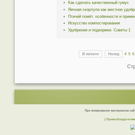
Как сделать качественный гумус
Яичная скорлупа как местное удобр
Птичий помёт. особенности и приме
Искусство компостирования
Удобрения и подкормки. Советы 1
В начало
Назад
4
5
6
Стр
При копировании материалов сайт
|
Правообладателям