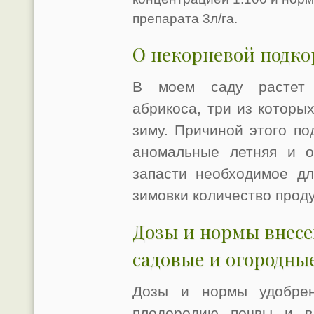
препарата 3л/га.
О некорневой подко
В моем саду растет 
абрикоса, три из котор
зиму. Причиной этого п
аномальные летняя и о
запасти необходимое дл
зимовки количество прод
Дозы и нормы внесе
садовые и огородны
Дозы и нормы удобрен
плодородию почвы и в