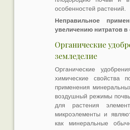
особенностей растений.
Неправильное приме
увеличению
нитр
атов
в
Органические удобр
земледелие
Органические удобрени
химические свойства п
применения минеральны
воздушный режимы почвы
для растения элеме
микроэлементы и являю
как минеральные обычн