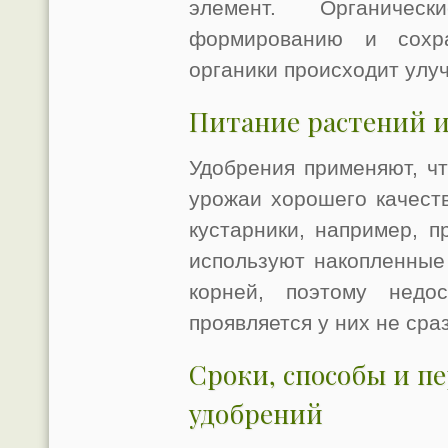
элемент. Органичес
формированию и сохр
органики происходит улу
Питание растений и
Удобрения применяют, ч
урожаи хорошего качест
кустарники, например, п
используют накопленные
корней, поэтому недо
проявляется у них не сраз
Сроки, способы и п
удобрений