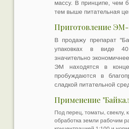
массу. В принципе, чем 
тем выше питательная це
Приготовление ЭМ-
В продажу препарат "Ба
упаковках в виде 40
значительно экономичнее
ЭМ находятся в конце
пробуждаются в благоп
сладкой питательной сре
Применение "Байкал
Под перец, томаты, свеклу,
обработка земли рабочим р
концентрацией 1:100 и нор