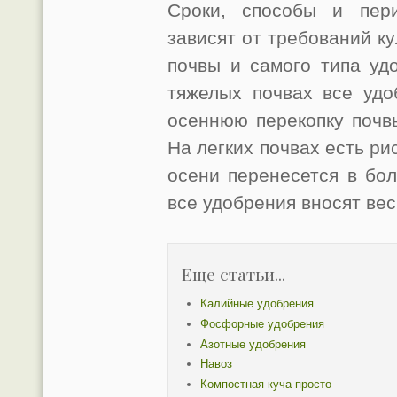
Сроки, способы и пери
зависят от требований ку
почвы и самого типа уд
тяжелых почвах все удо
осеннюю перекопку почвы
На легких почвах есть ри
осени перенесется в бол
все удобрения вносят вес
Еще статьи...
Калийные удобрения
Фосфорные удобрения
Азотные удобрения
Навоз
Компостная куча просто