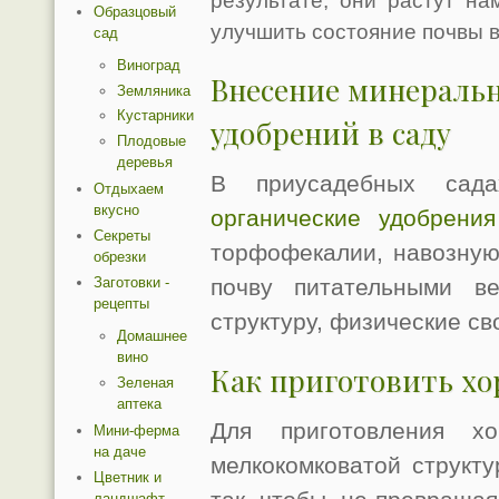
результате, они растут на
Образцовый
улучшить состояние почвы в
сад
Виноград
Внесение минеральн
Земляника
Кустарники
удобрений в саду
Плодовые
деревья
В приусадебных сада
Отдыхаем
вкусно
органические удобрения
Секреты
торфофекалии, навозную
обрезки
Заготовки -
почву питательными в
рецепты
структуру, физические св
Домашнее
вино
Как приготовить х
Зеленая
аптека
Для приготовления хо
Мини-ферма
на даче
мелкокомковатой структ
Цветник и
ландшафт