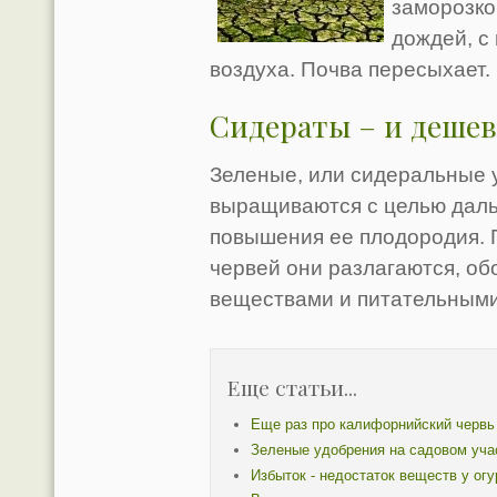
заморозко
дождей, с
воздуха. Почва пересыхает.
Сидераты – и дешев
Зеленые, или сидеральные у
выращиваются с целью даль
повышения ее плодородия. 
червей они разлагаются, об
веществами и питательным
Еще статьи...
Еще раз про калифорнийский червь
Зеленые удобрения на садовом уча
Избыток - недостаток веществ у огу