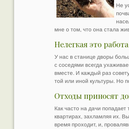
Не у
почв
насе
мне о том, что она стала жи
Нелегкая это работа
У нас в станице дворы боль
с соседями всегда ухажива
вместе. И каждый раз совет
той или иной культуры. Но п
Отходы приносят д
Как часто на дачи попадает 
квартирах, захламляя их. В
время проходит, и, проваля