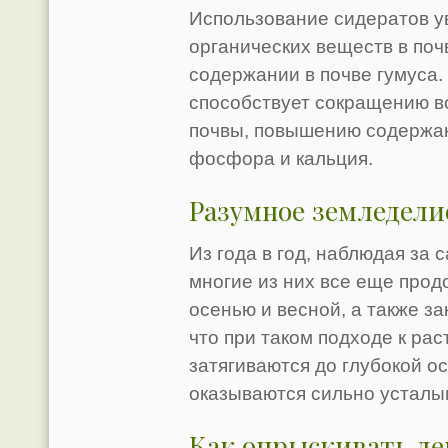
Использование сидератов у
органических веществ в поч
содержании в почве гумуса
способствует сокращению в
почвы, повышению содержани
фосфора и кальция.
Разумное земледелие
Из года в год, наблюдая за 
многие из них все еще про
осенью и весной, а также з
что при таком подходе к ра
затягиваются до глубокой ос
оказываются сильно усталы
Как опрыскивать де