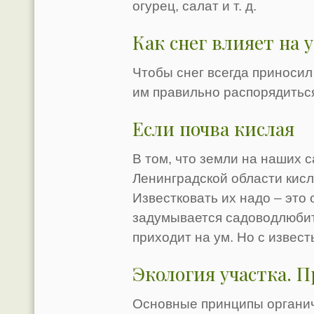
огурец, салат и т. д.
Как снег влияет на 
Чтобы снег всегда приносил 
им правильно распорядиться
Если почва кислая
В том, что земли на наших 
Ленинградской области кисл
Известковать их надо – это 
задумывается садоводлюбите
приходит на ум. Но с извес
Экология участка. 
Основные принципы органиче