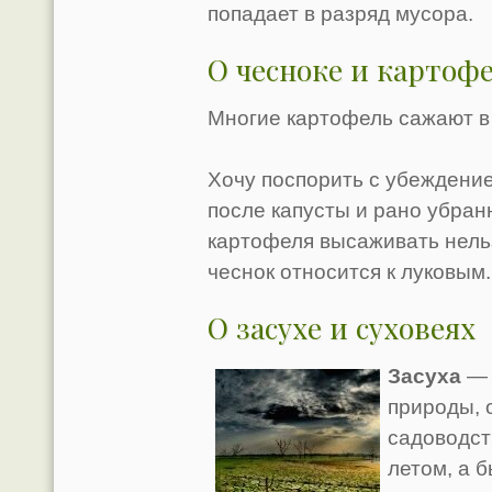
попадает в разряд мусора.
О чесноке и картоф
Многие картофель сажают в 
Хочу поспорить с убеждени
после капусты и рано убран
картофеля высаживать нельз
чеснок относится к луковым.
О засухе и суховеях
Засуха
— 
природы, 
садоводст
летом, а б