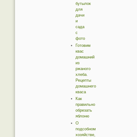
бутылок
для
дачи
и
сада
с
фото
Готовим
квас
домашний
из
ржаного
хлеба.
Рецепты
домашнего
кваса
Как
правильно
обрезать
яблоню
О
подсобном
хозяйстве,