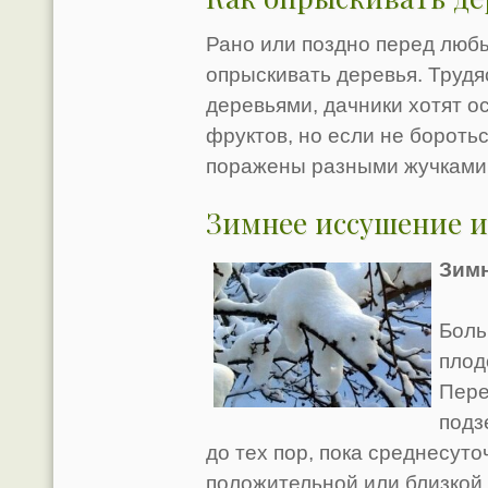
Рано или поздно перед любы
опрыскивать деревья. Трудя
деревьями, дачники хотят 
фруктов, но если не боротьс
поражены разными жучками 
Зимнее иссушение и
Зимн
Боль
плод
Пере
подз
до тех пор, пока среднесут
положительной или близкой