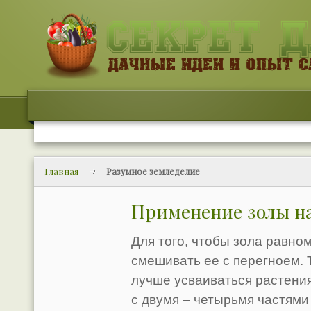
Главная
Разумное земледелие
Применение золы на
Для того, чтобы зола равно
смешивать ее с перегноем. 
лучше усваиваться растени
с двумя – четырьмя частями