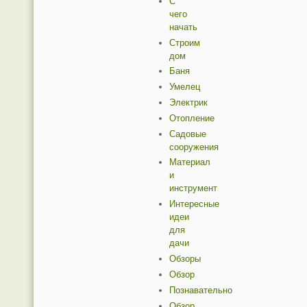
С
чего
начать
Строим
дом
Баня
Умелец
Электрик
Отопление
Садовые
сооружения
Материал
и
инструмент
Интересные
идеи
для
дачи
Обзоры
Обзор
Познавательно
Обзор