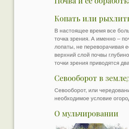
Почва и её обработк
Копать или рыхлит
В настоящее время все бол
точка зрения. А именно – п
лопаты, не переворачивая е
верхний слой почвы глубино
точки зрения приводятся дв
Севооборот в земле
Севооборот, или чередован
необходимое условие огоро
О мульчировании