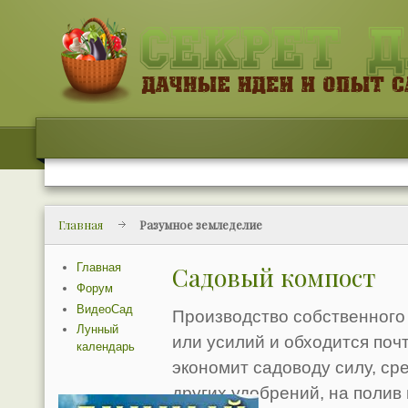
Главная
Разумное земледелие
Главная
Садовый компост
Форум
ВидеоСад
Производство собственного
Лунный
или усилий и обходится почт
календарь
экономит садоводу силу, ср
других удобрений, на полив 