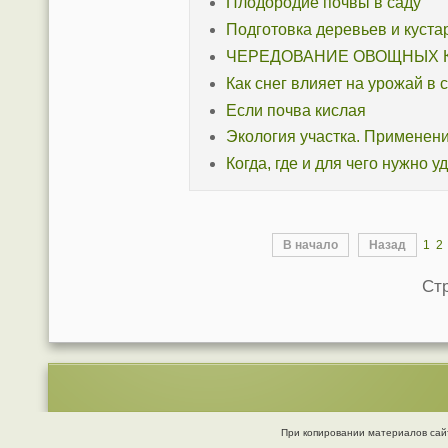
Плодородие почвы в саду
Подготовка деревьев и куста
ЧЕРЕДОВАНИЕ ОВОЩНЫХ 
Как снег влияет на урожай в 
Если почва кислая
Экология участка. Применен
Когда, где и для чего нужно 
В начало
Назад
1
2
Стр
При копировании материалов сайт