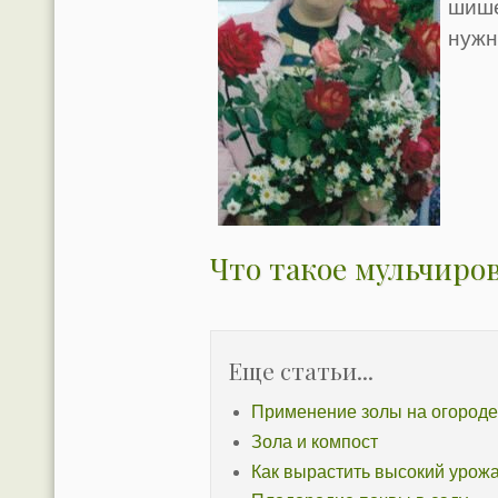
шише
нужн
Что такое мульчиро
Еще статьи...
Применение золы на огороде
Зола и компост
Как вырастить высокий урожа