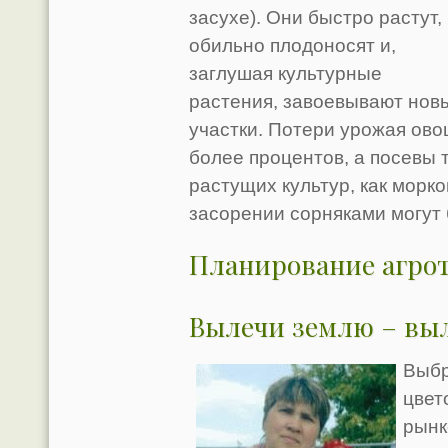
засухе). Они быстро растут,
обильно плодоносят и,
заглушая культурные
растения, завоевывают нов
участки. Потери урожая ово
более процентов, а посевы 
растущих культур, как морко
засорении сорняками могут
Планирование агрот
Вылечи землю – вы
Выбр
цвет
рынк