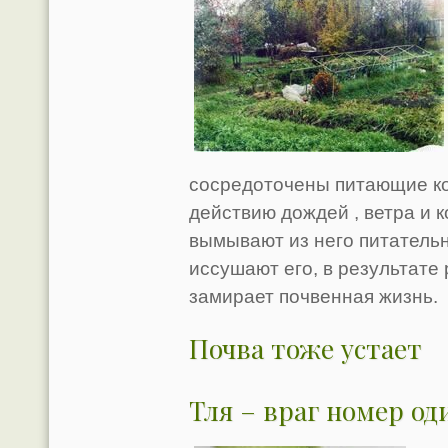
сосредоточены питающие ко
действию дождей , ветра и 
вымывают из него питательн
иссушают его, в результате
замирает почвенная жизнь.
Почва тоже устает
Тля – враг номер од