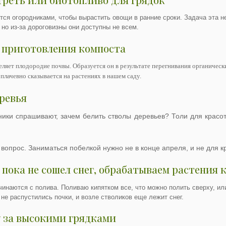
тся огородниками, чтобы вырастить овощи в ранние сроки. Задача эта не
, но из-за дороговизны они доступны не всем.
 приготовления компоста
ляет плодородие почвы. Образуется он в результате перегнивания органическ
плачевно сказывается на растениях в нашем саду.
ревья
ики спрашивают, зачем белить стволы деревьев? Толи для красот
вопрос. Заниматься побелкой нужно не в конце апреля, и не для к
 пока не сошел снег, обрабатываем растения
инаются с полива. Поливаю кипятком все, что можно полить сверху, или
не распустились почки, и возле стволиков еще лежит снег.
ду за высокими грядками