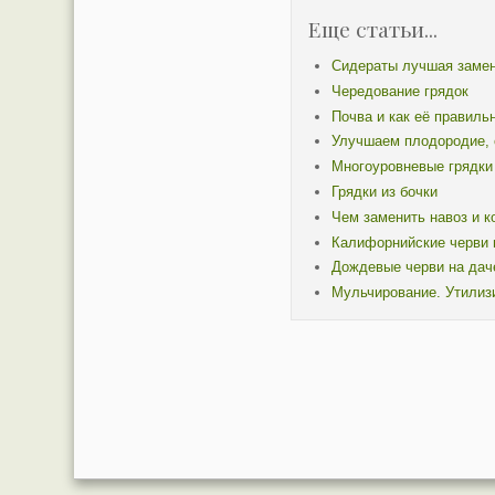
Еще статьи...
Сидераты лучшая заме
Чередование грядок
Почва и как её правиль
Улучшаем плодородие, с
Многоуровневые грядки
Грядки из бочки
Чем заменить навоз и к
Калифорнийские черви 
Дождевые черви на дач
Мульчирование. Утилизи