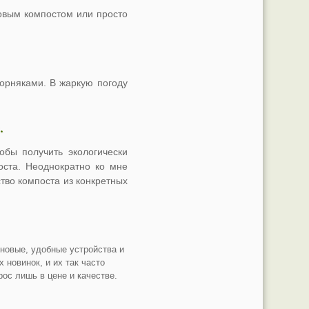
новым компостом или просто
орняками. В жаркую погоду
.
обы получить экологически
оста. Неоднократно ко мне
тво компоста из конкретных
 новые, удобные устройства и
 новинок, и их так часто
ос лишь в цене и качестве.