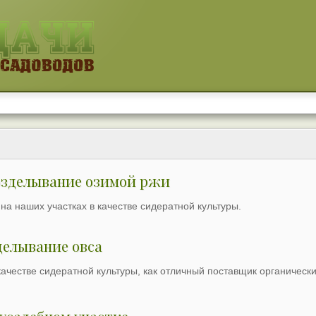
зделывание озимой ржи
на наших участках в качестве сидератной культуры.
делывание овса
ачестве сидератной культуры, как отличный поставщик органическ