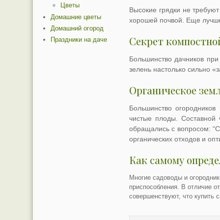
Цветы
Высокие грядки не требуют
Домашние цветы
хорошей почвой. Еще лучше 
Домашний огород
Секрет компостно
Праздники на даче
Большинство дачников при
зелень настолько сильно «з
Органическое земл
Большинство огородников 
чистые плоды. Составной 
обращались с вопросом: “С
органических отходов и оп
Как самому опред
Многие садоводы и огородники
приспособления. В отличие от
совершенствуют, что купить с