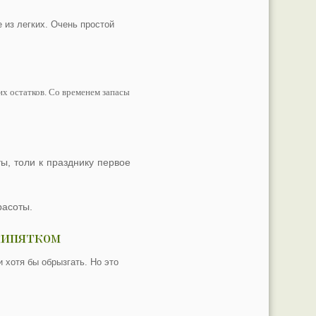
 из легких. Очень простой
их остатков. Со временем запасы
ы, толи к празднику первое
расоты.
 кипятком
 хотя бы обрызгать. Но это