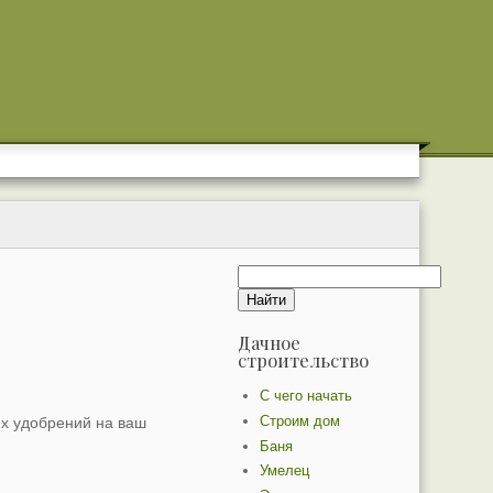
Дачное
строительство
С чего начать
Строим дом
их удобрений на ваш
Баня
Умелец