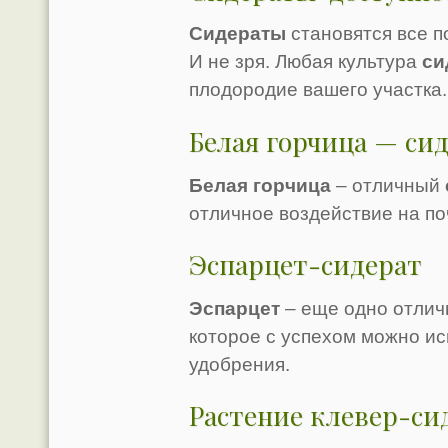
Сидераты
становятся все п
И не зря. Любая культура
си
плодородие вашего участка.
Белая горчица — си
Белая горчица
– отличный
отличное воздействие на по
Эспарцет-сидерат
Эспарцет
– еще одно отлич
которое с успехом можно ис
удобрения.
Растение клевер-си