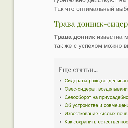
Так что оптимальный выбо
Трава донник-сидер
Трава донник
известна м
так же с успехом можно в
Еще статьи...
Сидераты-рожь,возделыван
Овес-сидерат, возделывани
Севооборот на приусадебно
Об устройстве и совмещени
Известкование кислых почв
Как сохранить естественно