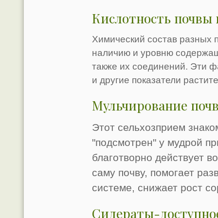
Кислотность почвы 
Химический состав разных 
наличию и уровню содержащ
также их соединений. Эти 
и другие показатели растит
Мульчирование почв
Этот сельхозприем знако
"подсмотрен" у мудрой п
благотворно действует в
саму почву, помогает раз
системе, снижает рост со
Сидераты-доступное