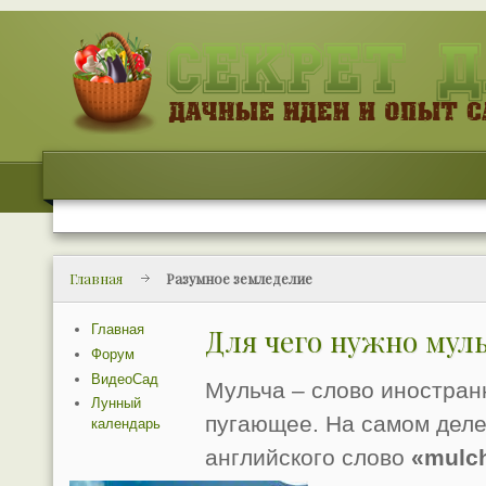
Главная
Разумное земледелие
Главная
Для чего нужно мул
Форум
ВидеоСад
Мульча – слово иностран
Лунный
пугающее. На самом деле 
календарь
английского слово
«mulc