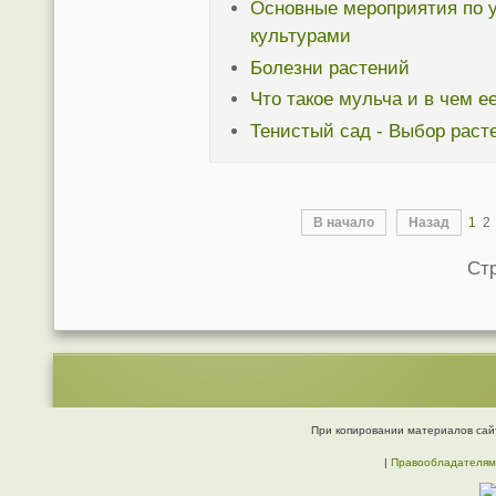
Основные мероприятия по 
культурами
Болезни растений
Что такое мульча и в чем е
Тенистый сад - Выбор раст
В начало
Назад
1
2
Стр
При копировании материалов сайт
|
Правообладателям