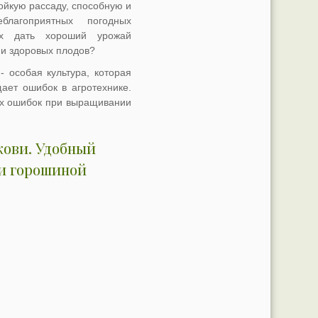
ойкую рассаду, способную и
благоприятных погодных
ях дать хороший урожай
 и здоровых плодов?
- особая культура, которая
ает ошибок в агротехнике.
их ошибок при выращивании
кови. Удобный
ви горошиной