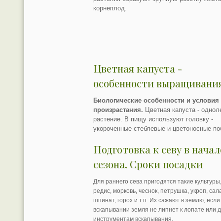
корнеплод.
Цветная капуста -
особенности выращивани
Биологические особенности и условия
произрастания.
Цветная капуста - однол
растение. В пищу используют головку -
укороченные стеблевые и цветоносные по
Подготовка к севу в начал
сезона. Сроки посадки
Для раннего сева пригодятся такие культуры,
редис, морковь, чеснок, петрушка, укроп, сала
шпинат, горох и т.п. Их сажают в землю, если
вскапывании земля не липнет к лопате или 
инструментам вскапывания.