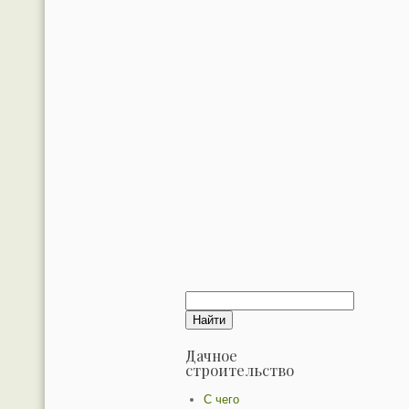
Дачное
строительство
С чего