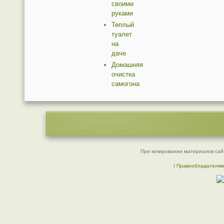
своими
руками
Теплый
туалет
на
даче
Домашняя
очистка
самогона
При копировании материалов сайт
|
Правообладателям