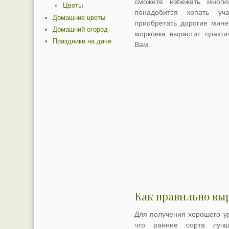
сможете избежать многи
Цветы
понадобится копать уча
Домашние цветы
приобретать дорогие мине
Домашний огород
морковка вырастит практи
Праздники на даче
Вам.
Как правильно вы
Для получения хорошего ур
что ранние сорта луч