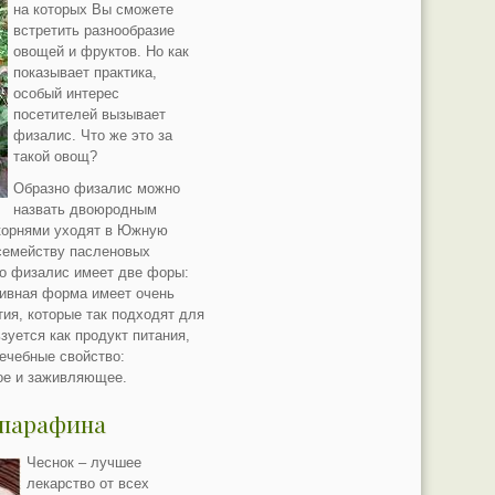
на которых Вы сможете
встретить разнообразие
овощей и фруктов. Но как
показывает практика,
особый интерес
посетителей вызывает
физалис. Что же это за
такой овощ?
Образно физалис можно
назвать двоюродным
 корнями уходят в Южную
семейству пасленовых
что физалис имеет две форы:
ивная форма имеет очень
ия, которые так подходят для
зуется как продукт питания,
ечебные свойство:
ое и заживляющее.
 парафина
Чеснок – лучшее
лекарство от всех