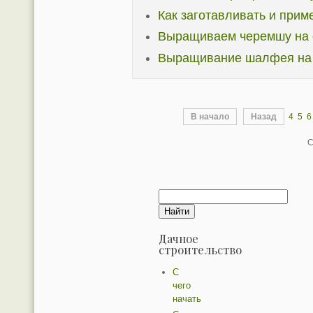
Как заготавливать и прим
Выращиваем черемшу на 
Выращивание шалфея на 
В начало
Назад
4
5
6
С
Дачное
строительство
С
чего
начать