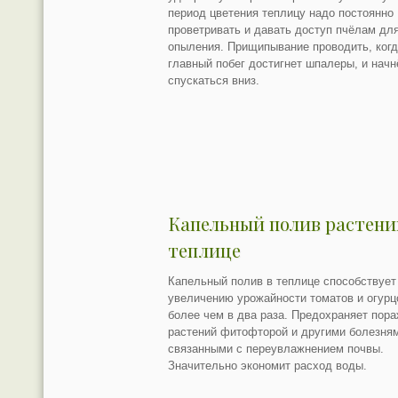
период цветения теплицу надо постоянно
проветривать и давать доступ пчёлам дл
опыления. Прищипывание проводить, ког
главный побег достигнет шпалеры, и начн
спускаться вниз.
Капельный полив растени
теплице
Капельный полив в теплице способствует
увеличению урожайности томатов и огурц
более чем в два раза. Предохраняет пор
растений фитофторой и другими болезня
связанными с переувлажнением почвы.
Значительно экономит расход воды.