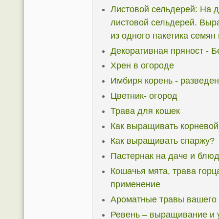
Листовой сельдерей: На д
листовой сельдерей. Выр
из одного пакетика семян
Декоративная пряност - Б
Хрен в огороде
Имбиря корень - разведен
Цветник- огород
Трава для кошек
Как выращивать корневой
Как выращивать спаржу?
Пастернак на даче и блюд
Кошачья мята, трава горца
применение
Ароматные травы вашего
Ревень – выращивание и 