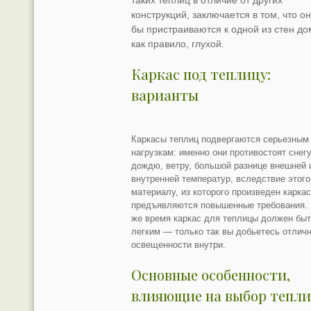
таких теплиц в отличие от других
конструкций, заключается в том, что он
бы пристраиваются к одной из стен до
как правило, глухой.
Каркас под теплицу:
варианты
Каркасы теплиц подвергаются
серьезны
нагрузкам: именно они противостоят снегу
дождю, ветру, большой разнице внешней 
внутренней температур, вследствие этого
материалу, из которого произведен каркас
предъявляются повышенные требования. 
же время каркас для теплицы должен бы
легким — только так вы добьетесь отлич
освещенности внутри.
Основные особенности,
влияющие на выбор тепл