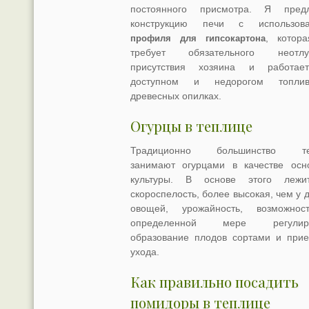
постоянного присмотра. Я пред
конструкцию печи с использова
, котор
профиля для гипсокартона
требует обязательного неотлуч
присутствия хозяина и работае
доступном и недорогом топли
древесных опилках.
Огурцы в теплице
Традиционно большинство те
занимают огурцами в качестве осн
культуры. В основе этого лежи
скороспелость, более высокая, чем у 
овощей, урожайность, возможно
определенной мере регулиро
образование плодов сортами и при
ухода.
Как правильно посадить
помидоры в теплице