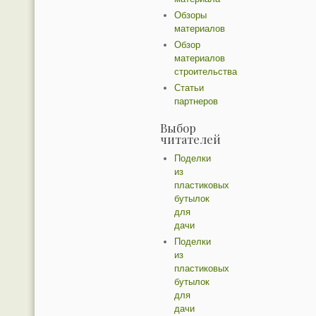
Обзоры
материалов
Обзор
материалов
строительства
Статьи
партнеров
Выбор
читателей
Поделки
из
пластиковых
бутылок
для
дачи
Поделки
из
пластиковых
бутылок
для
дачи