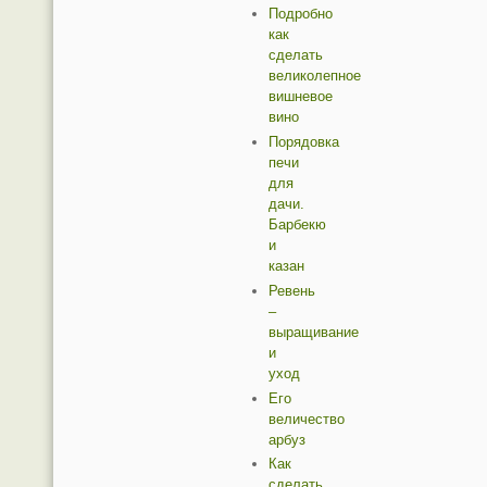
Подробно
как
сделать
великолепное
вишневое
вино
Порядовка
печи
для
дачи.
Барбекю
и
казан
Ревень
–
выращивание
и
уход
Его
величество
арбуз
Как
сделать