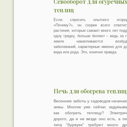
Севооборот для огуречны
теплиц
Если спросить опытного огород
«Почему?», он скорее всего ответит
растения, которые сажают много лет под
одну грядку, больше болеют – ведь за 
земле накапливаются возбуди
заболеваний, характерные именно для д
вида или рода. Это, конечно правда.
Печь для обогрева тепли
Весенние заботы у садоводов начинаю
зимы. Многие уже сейчас задумыва
как обогреть теплицу? Электрич
дорого, да и не везде оно есть, а пе
типа "буржуек" требуют много д