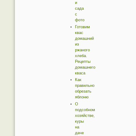
и
сада
с
фото
Готовим
квас
домашний
из
ржаного
хлеба.
Рецепты
домашнего
кваса
Как
правильно
обрезать
яблоню
О
подсобном
хозяйстве,
куры
на
даче