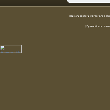
При копировании материалов сайт
|
Правообладателям