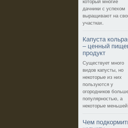
который многие
дачники с успехом
выращивают на сво
участках.
Капуста кольр
– ценный пище
продукт
Существует много
видов капусты, но
некоторые из них
пользуются у
огородников больш
популярностью, а
некоторые меньшей
Чем подкормит