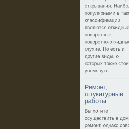
открывания. Наибо
популярными в так
классификации
являются откидные
поворотные,
поворотно-откидны
глухие. Но есть и
другие виды, о
которых также стои
упомянуть.
Ремонт,
штукатурные
работы
Вы хотите
осуществить в дом
ремонт, однако сов